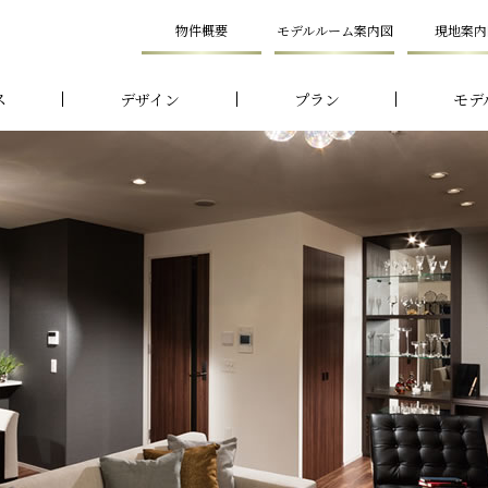
物件概要
モデルルーム案内図
現地案内
ス
デザイン
プラン
モデ