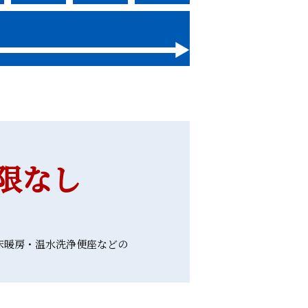
限なし
床暖房・温水洗浄便座などの
。