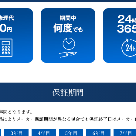
保証期間
年間となります。
品によりメーカー保証期間が異なる場合でも保証終了日はメーカー保