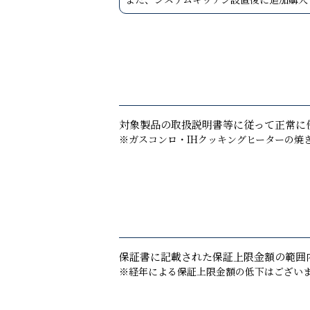
対象製品の取扱説明書等に従って正常に
※ガスコンロ・IHクッキングヒーターの焼
保証書に記載された保証上限金額の範囲
※経年による保証上限金額の低下はござい