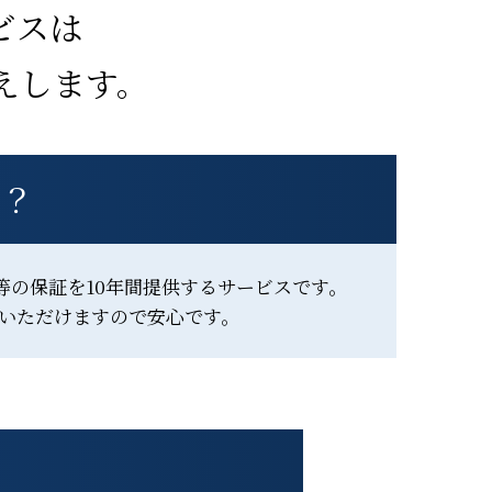
ビスは
えします。
は？
等の保証を10年間提供するサービスです。
いただけますので安心です。