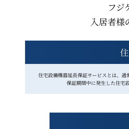
フジ
入居者様
住
住宅設備機器延長保証サービスとは、通常
保証期間中に発生した住宅