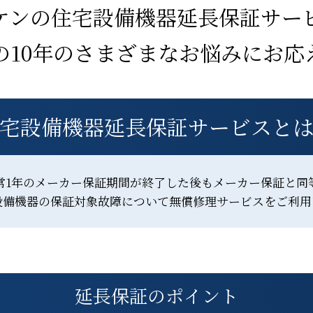
ケンの住宅設備機器
延長保証サー
の10年のさまざまな
お悩みにお応
宅設備機器延長保証サービスと
1年のメーカー保証期間が終了した後もメーカー保証と同
設備機器の保証対象故障について無償修理サービスをご利用
延長保証のポイント